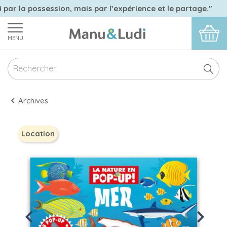
 par la possession, mais par l’expérience et le partage."
MENU
Archives
Location
Previous
Next