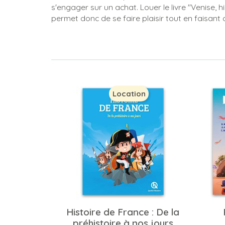
s'engager sur un achat. Louer le livre "Venise, h
permet donc de se faire plaisir tout en faisant
Location
Histoire de France : De la
préhistoire à nos jours