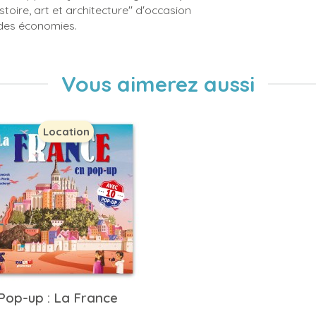
istoire, art et architecture" d'occasion
 des économies.
Vous aimerez aussi
Location
Pop-up : La France