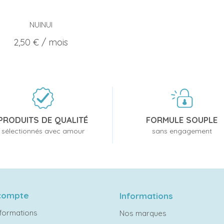
NUINUI
Prix
2,50 €
/ mois
PRODUITS DE QUALITÉ
FORMULE SOUPLE
sélectionnés avec amour
sans engagement
compte
Informations
formations
Nos marques