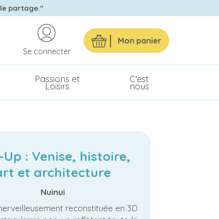
 le partage."
Mon panier
Se connecter
Passions et
C'est
Loisirs
nous
Up : Venise, histoire,
art et architecture
Nuinui
merveilleusement reconstituée en 3D