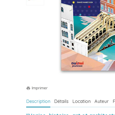
Imprimer
print
Description
Détails
Location
Auteur