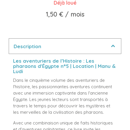
Déjà loué
1,50 €
/ mois
Description
Les aventuriers de l’Histoire : Les
pharaons d'Égypte n°5 | Location | Manu &
Ludi
Dans le cinquième volume des aventuriers de
l'histoire, les passionnantes aventures continuent
avec une immersion captivante dans l'ancienne
Égypte. Les jeunes lecteurs sont transportés à
travers le temps pour découvrir les mystères et
les merveilles de la civilisation des pharaons.
Avec une combinaison unique de faits historiques
et d'aventures palpitantes, ce livre invite les