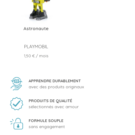
Astronaute
PLAYMOBIL
Prix
1,50 €
/ mois
APPRENDRE DURABLEMENT
avec des produits originaux
PRODUITS DE QUALITÉ
sélectionnés avec amour
FORMULE SOUPLE
sans engagement