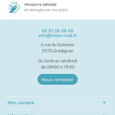
PRODUITS VÉRIFIÉS
et nettoyés par nos soins
05 57 26 09 00
info@manu-ludi.fr
6 rue du Solarium
33170 Gradignan
Du lundi au vendredi
de 09h00 à 17h30
Nous contacter
Mon compte