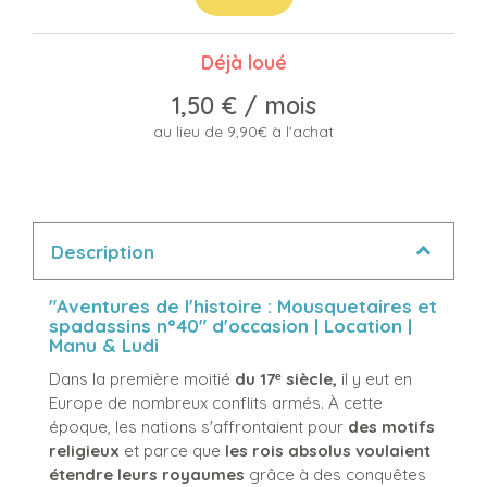
Déjà loué
1,50 €
/ mois
au lieu de 9,90€ à l'achat
Description
"Aventures de l'histoire : Mousquetaires et
spadassins n°40" d'occasion | Location |
Manu & Ludi
Dans la première moitié
du 17ᵉ siècle,
il y eut en
Europe de nombreux conflits armés. À cette
époque, les nations s'affrontaient pour
des motifs
religieux
et parce que
les rois absolus voulaient
étendre leurs royaumes
grâce à des conquêtes