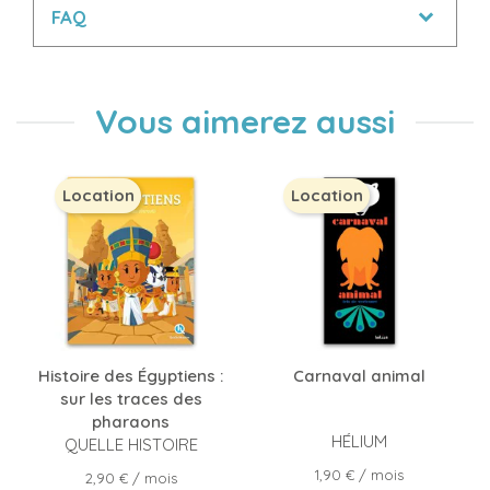
FAQ
Vous aimerez aussi
Location
Location
Histoire des Égyptiens :
Carnaval animal
sur les traces des
pharaons
HÉLIUM
QUELLE HISTOIRE
Prix
1,90 €
/ mois
Prix
2,90 €
/ mois