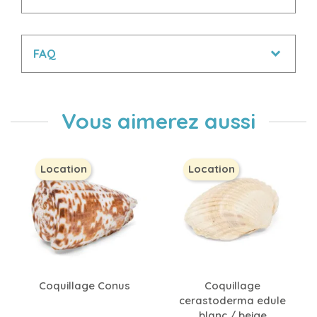
FAQ
Vous aimerez aussi
Location
Location
Coquillage Conus
Coquillage
cerastoderma edule
blanc / beige