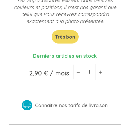
Les Styracosaures existent dans diverses
couleurs et positions, il n'est pas garanti que
celui que vous recevrez correspondra
exactement à la photo présentée.
Très bon
Derniers articles en stock
−
+
2,90 €
/ mois
Connaitre nos tarifs de livraison