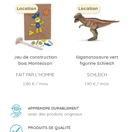
Location
Location
Jeu de construction
Giganotosaure vert
bois Montessori
figurine Schleich
FAIT PAR L'HOMME
SCHLEICH
Prix
Prix
2,80 €
/ mois
1,90 €
/ mois
APPRENDRE DURABLEMENT
avec des produits originaux
PRODUITS DE QUALITÉ