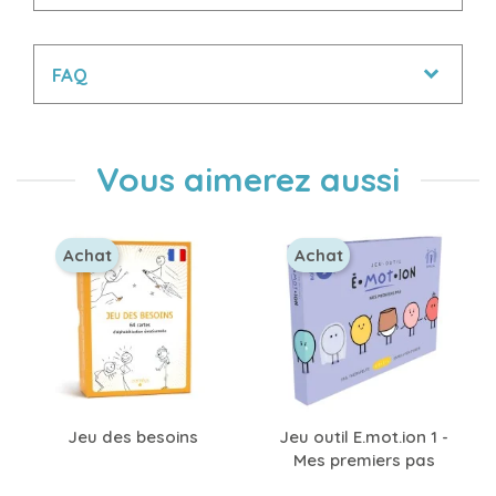
FAQ
Vous aimerez aussi
Achat
Achat
Jeu des besoins
Jeu outil E.mot.ion 1 -
Mes premiers pas