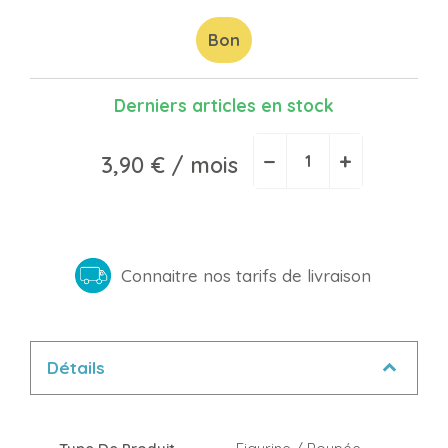
Bon
Derniers articles en stock
−
+
3,90 €
/ mois
Connaitre nos tarifs de livraison
Détails