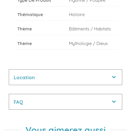
Type De Produit
Figurine / Poupée
Thématique
Histoire
Thème
Bâtiments / Habitats
Thème
Mythologie / Dieux
Location
FAQ
Vous aimerez aussi