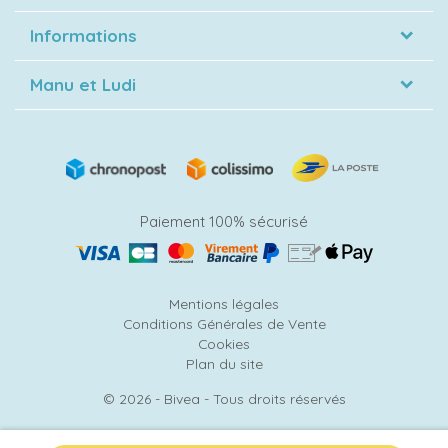
Informations
Manu et Ludi
Paiement 100% sécurisé
Mentions légales
Conditions Générales de Vente
Cookies
Plan du site
© 2026 - Bivea - Tous droits réservés