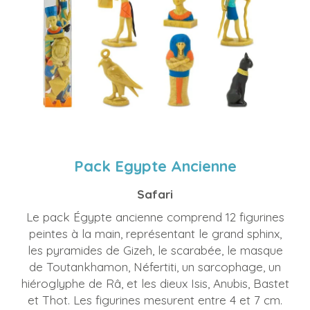
Pack Egypte Ancienne
Safari
Le pack Égypte ancienne comprend 12 figurines
peintes à la main, représentant le grand sphinx,
les pyramides de Gizeh, le scarabée, le masque
de Toutankhamon, Néfertiti, un sarcophage, un
hiéroglyphe de Râ, et les dieux Isis, Anubis, Bastet
et Thot. Les figurines mesurent entre 4 et 7 cm.