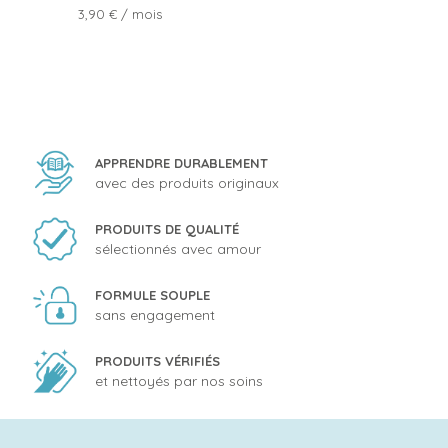
Prix
3,90 €
/ mois
APPRENDRE DURABLEMENT
avec des produits originaux
PRODUITS DE QUALITÉ
sélectionnés avec amour
FORMULE SOUPLE
sans engagement
PRODUITS VÉRIFIÉS
et nettoyés par nos soins