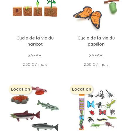
Cycle de la vie du
Cycle de la vie du
haricot
papillon
SAFARI
SAFARI
Prix
Prix
2,50 €
/ mois
2,50 €
/ mois
Location
Location