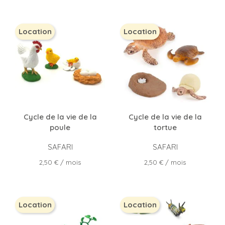
Location
Location
Cycle de la vie de la
Cycle de la vie de la
poule
tortue
SAFARI
SAFARI
Prix
Prix
2,50 €
/ mois
2,50 €
/ mois
Location
Location