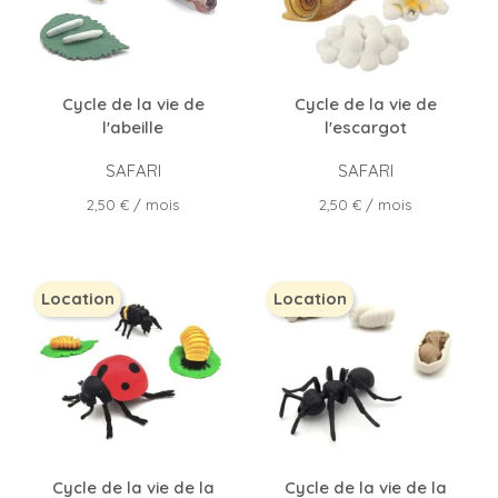
Cycle de la vie de
Cycle de la vie de
l'abeille
l'escargot
SAFARI
SAFARI
Prix
Prix
2,50 €
/ mois
2,50 €
/ mois
Location
Location
Cycle de la vie de la
Cycle de la vie de la