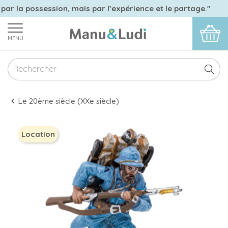
 par la possession, mais par l’expérience et le partage."
MENU
Le 20ème siècle (XXe siècle)
Location