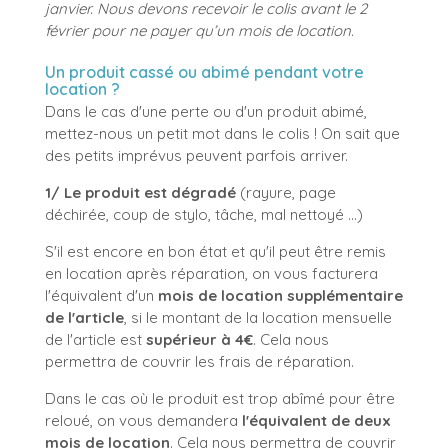
janvier.
Nous devons recevoir le colis avant le 2
février pour ne payer qu’un mois de location.
Un produit cassé ou abimé pendant votre
location ?
Dans le cas d'une perte ou d'un produit abimé,
mettez-nous un petit mot dans le colis ! On sait que
des petits imprévus peuvent parfois arriver.
1/ Le produit est dégradé
(rayure, page
déchirée, coup de stylo, tâche, mal nettoyé ...)
S'il est encore en bon état et qu'il peut être remis
en location après réparation, on vous facturera
l'équivalent d'un
mois de location supplémentaire
de l'article
, si le montant de la location mensuelle
de l'article est
supérieur à 4€
. Cela nous
permettra de couvrir les frais de réparation.
Dans le cas où le produit est trop abîmé pour être
reloué, on vous demandera
l'équivalent de deux
mois de location
. Cela nous permettra de couvrir