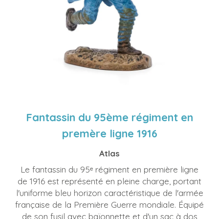
Fantassin du 95ème régiment en
premère ligne 1916
Atlas
Le fantassin du 95ᵉ régiment en première ligne
de 1916 est représenté en pleine charge, portant
l'uniforme bleu horizon caractéristique de l'armée
française de la Première Guerre mondiale. Équipé
de son fusil avec baïonnette et d'un sac à dos