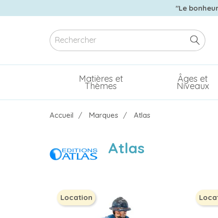
"Le bonheur 
Matières et
Âges et
Thèmes
Niveaux
Accueil
Marques
Atlas
Atlas
Location
Loca