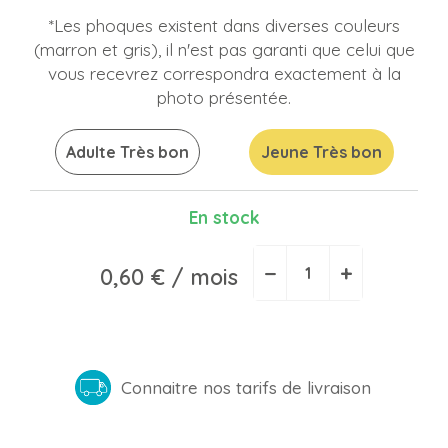
*Les phoques existent dans diverses couleurs
(marron et gris), il n'est pas garanti que celui que
vous recevrez correspondra exactement à la
photo présentée.
Adulte Très bon
Jeune Très bon
En stock
−
+
0,60 €
/ mois
Connaitre nos tarifs de livraison