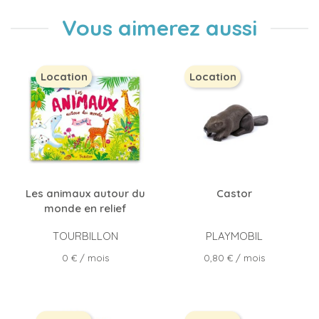
Vous aimerez aussi
Location
Location
Les animaux autour du
Castor
monde en relief
TOURBILLON
PLAYMOBIL
Prix
Prix
0 €
/ mois
0,80 €
/ mois