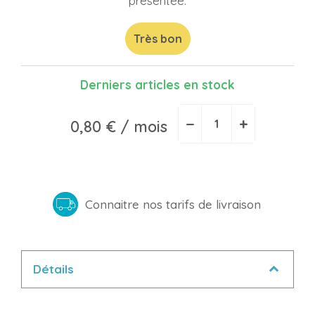
présentée.
Très bon
Derniers articles en stock
−
+
0,80 €
/ mois
Connaitre nos tarifs de livraison
Détails