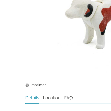
Imprimer
print
Détails
Location
FAQ