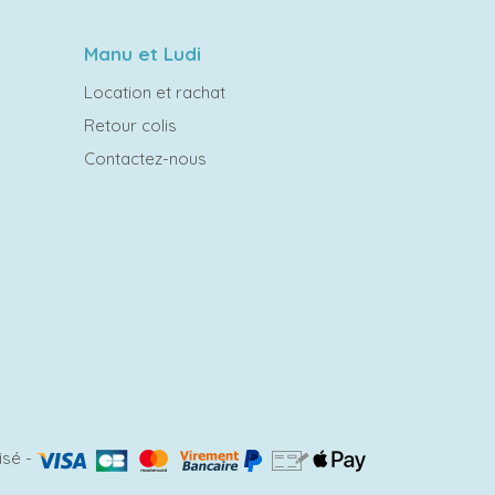
Manu et Ludi
Location et rachat
Retour colis
Contactez-nous
isé
-