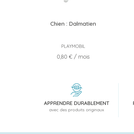
Chien : Dalmatien
PLAYMOBIL
Prix
0,80 €
/ mois
APPRENDRE DURABLEMENT
avec des produits originaux