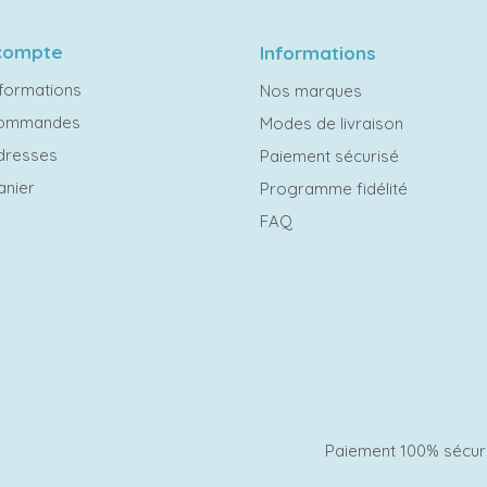
compte
Informations
formations
Nos marques
commandes
Modes de livraison
dresses
Paiement sécurisé
anier
Programme fidélité
FAQ
Paiement 100% sécur