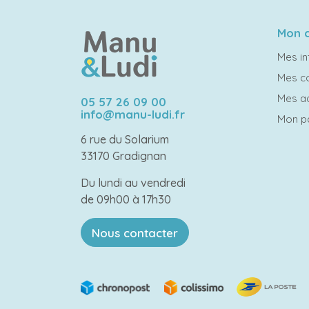
Mon 
Mes in
Mes 
Mes a
05 57 26 09 00
info@manu-ludi.fr
Mon p
6 rue du Solarium
33170 Gradignan
Du lundi au vendredi
de 09h00 à 17h30
Nous contacter