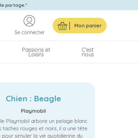
 le partage."
Mon panier
Se connecter
Passions et
C'est
Loisirs
nous
Chien : Beagle
Playmobil
e Playmobil arbore un pelage blanc
 taches rouges et noirs, il a une tête
 pour simuler la vie quotidienne du