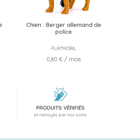
e
Chien : Berger allemand de
police
PLAYMOBIL
Prix
0,80 €
/ mois
PRODUITS VÉRIFIÉS
et nettoyés par nos soins