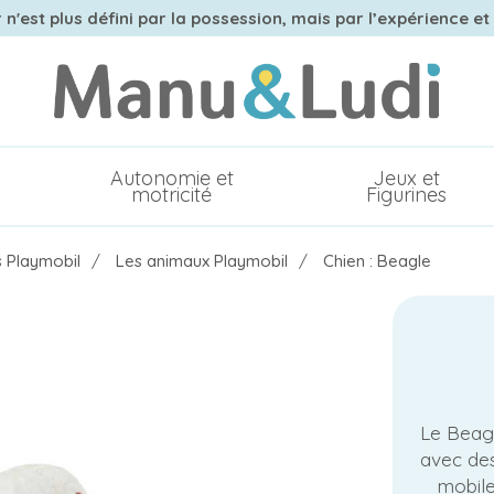
n'est plus défini par la possession, mais par l’expérience et
Autonomie et
Jeux et
motricité
Figurines
s Playmobil
Les animaux Playmobil
Chien : Beagle
Le Beagl
avec des
mobile