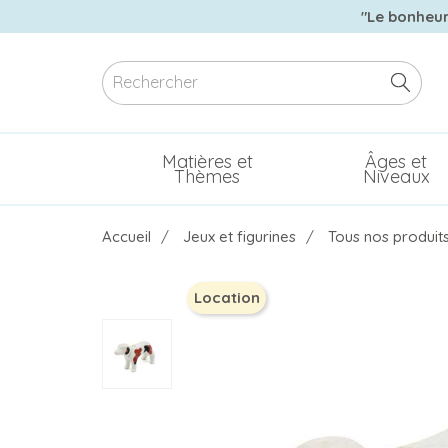
"Le bonheur 
Matières et
Âges et
Thèmes
Niveaux
Accueil
Jeux et figurines
Tous nos produit
Location