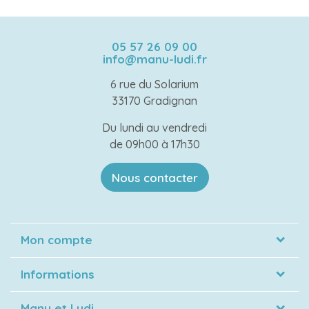
05 57 26 09 00
info@manu-ludi.fr
6 rue du Solarium
33170 Gradignan
Du lundi au vendredi
de 09h00 à 17h30
Nous contacter
Mon compte
Informations
Manu et Ludi