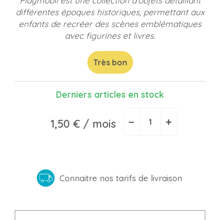
Playmobil est une collection d'objets détaillant
différentes époques historiques, permettant aux
enfants de recréer des scènes emblématiques
avec figurines et livres.
Très bon
Derniers articles en stock
−
+
1,50 €
/ mois
Connaitre nos tarifs de livraison