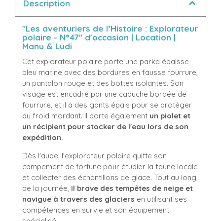
Description
"Les aventuriers de l’Histoire : Explorateur
polaire - N°47" d'occasion | Location |
Manu & Ludi
Cet explorateur polaire porte une parka épaisse
bleu marine avec des bordures en fausse fourrure,
un pantalon rouge et des bottes isolantes. Son
visage est encadré par une capuche bordée de
fourrure, et il a des gants épais pour se protéger
du froid mordant. Il porte également
un piolet et
un récipient pour stocker de l'eau lors de son
expédition.
Dès l'aube, l'explorateur polaire quitte son
campement de fortune pour étudier la faune locale
et collecter des échantillons de glace. Tout au long
de la journée,
il brave des tempêtes de neige et
navigue à travers des glaciers
en utilisant ses
compétences en survie et son équipement
spécialisé.