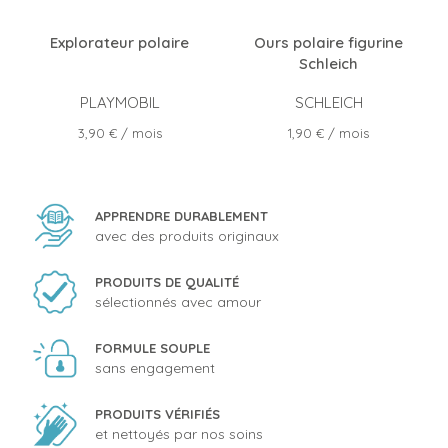
Explorateur polaire
Ours polaire figurine
Schleich
PLAYMOBIL
SCHLEICH
Prix
Prix
3,90 €
/ mois
1,90 €
/ mois
APPRENDRE DURABLEMENT
avec des produits originaux
PRODUITS DE QUALITÉ
sélectionnés avec amour
FORMULE SOUPLE
sans engagement
PRODUITS VÉRIFIÉS
et nettoyés par nos soins