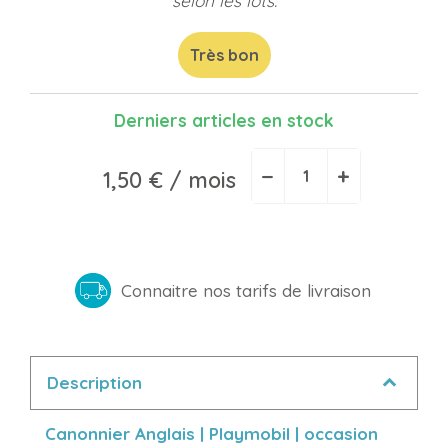
selon les lots.
Très bon
Derniers articles en stock
−
+
1,50 €
/ mois
Connaitre nos tarifs de livraison
Description
Canonnier Anglais | Playmobil | occasion