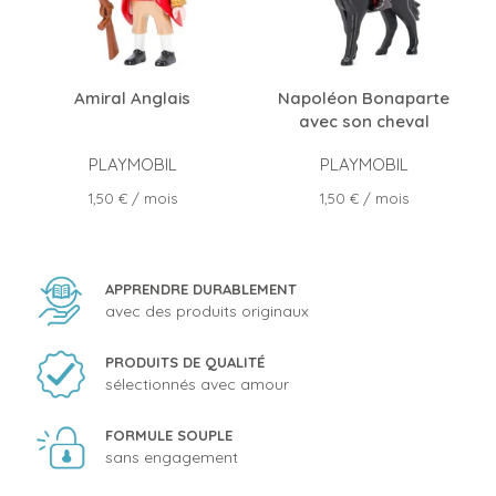
Amiral Anglais
Napoléon Bonaparte
avec son cheval
PLAYMOBIL
PLAYMOBIL
Prix
Prix
1,50 €
/ mois
1,50 €
/ mois
APPRENDRE DURABLEMENT
avec des produits originaux
PRODUITS DE QUALITÉ
sélectionnés avec amour
FORMULE SOUPLE
sans engagement