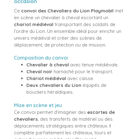
occasion
Ce
convoi des Chevaliers du Lion Playmobil
met
en scène un chevalier à cheval escortant un
chariot médiéval
transportant des soldats de
l’ordre du Lion. Un ensemble idéal pour enrichir un
univers médiéval et créer des scènes de
déplacement, de protection ou de mission.
Composition du convoi
Chevalier à cheval
avec tenue médiévale.
Cheval noir
harnaché pour le transport.
Chariot médiéval
avec caisse.
Deux chevaliers du Lion
équipés de
boucliers héraldiques.
Mise en scène et jeu
Ce convoi permet d’imaginer des
escortes de
chevaliers
, des transferts de matériel ou des
déplacements stratégiques entre châteaux. Il
complète parfaitement les châteaux, tours et