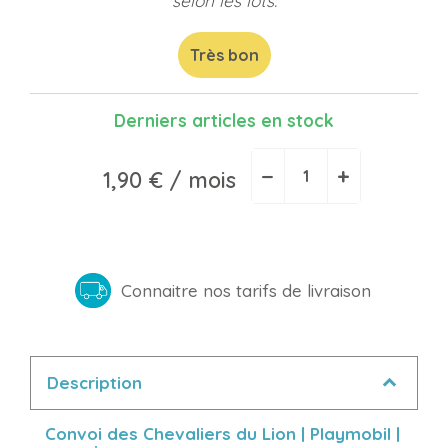
selon les lots.
Très bon
Derniers articles en stock
−
+
1,90 €
/ mois
Connaitre nos tarifs de livraison
Description
Convoi des Chevaliers du Lion | Playmobil |