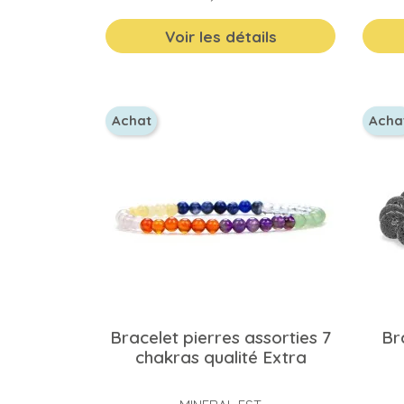
Voir les détails
Achat
Acha
Bracelet pierres assorties 7
Br
chakras qualité Extra