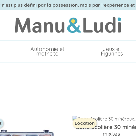
n'est plus défini par la possession, mais par l’expérience et
Autonomie et
Jeux et
motricité
Figurines
t
Location
Boite écolière 30 min
mixtes