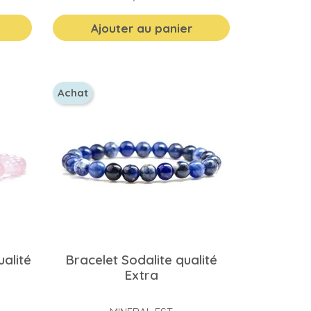
Ajouter au panier
Achat
alité
Bracelet Sodalite qualité
Extra