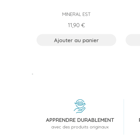
MINERAL EST
Prix
11,90 €
Ajouter au panier
APPRENDRE DURABLEMENT
avec des produits originaux