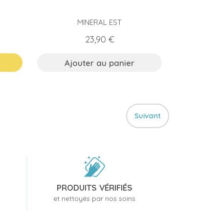
MINERAL EST
Prix
23,90 €
Ajouter au panier
Suivant
PRODUITS VÉRIFIÉS
et nettoyés par nos soins