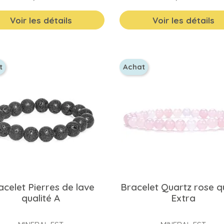
Voir les détails
Voir les détails
t
Achat
acelet Pierres de lave
Bracelet Quartz rose qu
qualité A
Extra