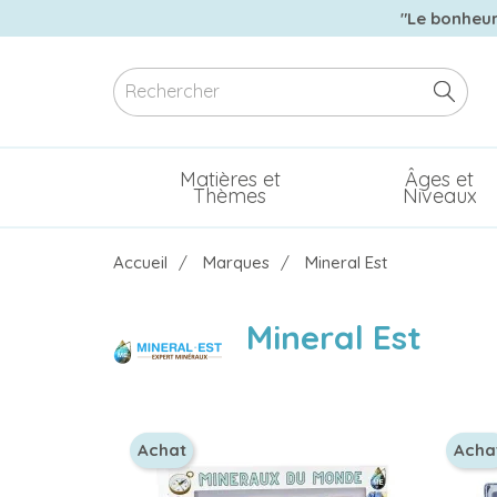
"Le bonheur 
Matières et
Âges et
Thèmes
Niveaux
Accueil
Marques
Mineral Est
Mineral Est
Achat
Acha