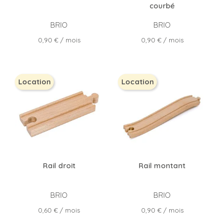
courbé
BRIO
BRIO
Prix
Prix
0,90 €
/ mois
0,90 €
/ mois
Location
Location
Rail droit
Rail montant
BRIO
BRIO
Prix
Prix
0,60 €
/ mois
0,90 €
/ mois