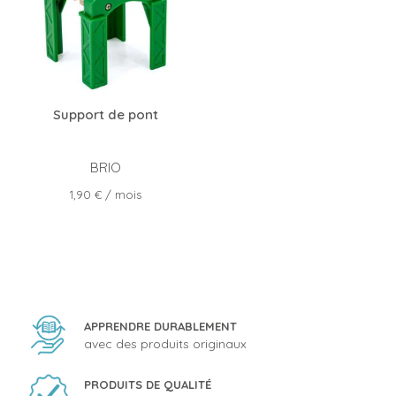
Support de pont
BRIO
Prix
1,90 €
/ mois
APPRENDRE DURABLEMENT
avec des produits originaux
PRODUITS DE QUALITÉ