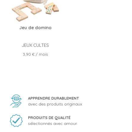
Jeu de domino
JEUX CULTES
Prix
3,90 €
/ mois
APPRENDRE DURABLEMENT
avec des produits originaux
PRODUITS DE QUALITÉ
sélectionnés avec amour