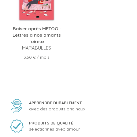
Baiser après METOO :
Lettres à nos amants
foireux
MARABULLES
Prix
3,50 €
/ mois
APPRENDRE DURABLEMENT
avec des produits originaux
PRODUITS DE QUALITÉ
sélectionnés avec amour