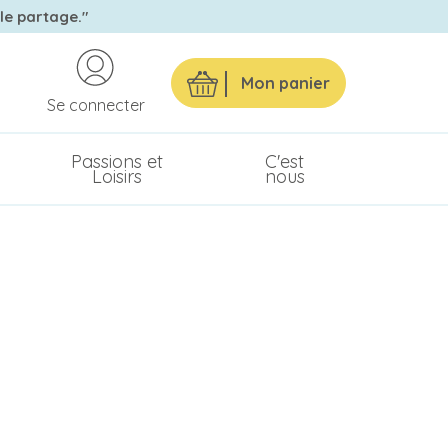
 le partage."
Mon panier
Se connecter
Passions et
C'est
Loisirs
nous