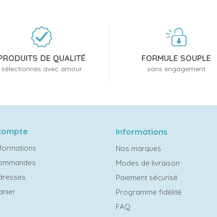
PRODUITS DE QUALITÉ
FORMULE SOUPLE
sélectionnés avec amour
sans engagement
compte
Informations
formations
Nos marques
commandes
Modes de livraison
dresses
Paiement sécurisé
anier
Programme fidélité
FAQ