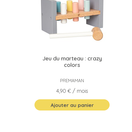
Jeu du marteau : crazy
colors
PREMAMAN
Prix
4,90 €
/ mois
Ajouter au panier