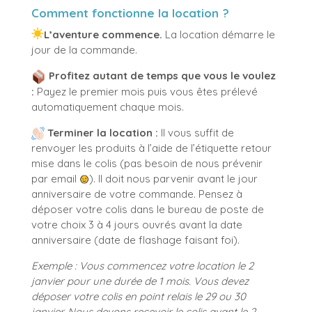
Comment fonctionne la location ?
L’aventure commence.
La location démarre le
jour de la commande.
Profitez autant de temps que vous le voulez
:
Payez le premier mois puis vous êtes prélevé
automatiquement chaque mois.
Terminer la location :
Il vous suffit de
renvoyer les produits à l’aide de l’étiquette retour
mise dans le colis (pas besoin de nous prévenir
par email
). Il doit nous parvenir avant le jour
anniversaire de votre commande. Pensez à
déposer votre colis dans le bureau de poste de
votre choix 3 à 4 jours ouvrés avant la date
anniversaire (date de flashage faisant foi).
Exemple :
Vous commencez votre location le 2
janvier pour une durée de 1 mois.
Vous devez
déposer votre colis en point relais le 29 ou 30
janvier.
Nous devons recevoir le colis avant le 2