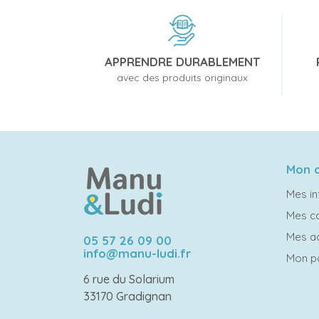
APPRENDRE DURABLEMENT
avec des produits originaux
Mon 
Mes in
Mes 
Mes a
05 57 26 09 00
info@manu-ludi.fr
Mon p
6 rue du Solarium
33170 Gradignan