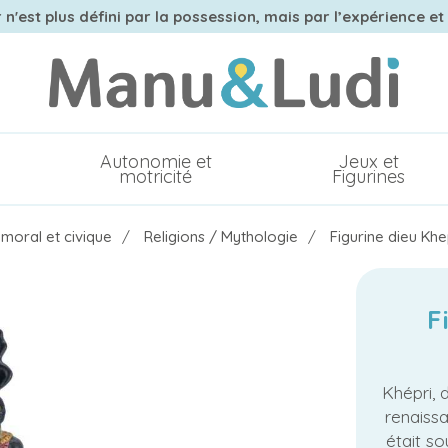
n'est plus défini par la possession, mais par l’expérience et
Autonomie et
Jeux et
motricité
Figurines
moral et civique
Religions / Mythologie
Figurine dieu Khe
F
Khépri, 
renaiss
était s