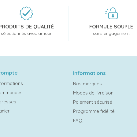
PRODUITS DE QUALITÉ
FORMULE SOUPLE
sélectionnés avec amour
sans engagement
compte
Informations
formations
Nos marques
commandes
Modes de livraison
dresses
Paiement sécurisé
anier
Programme fidélité
FAQ