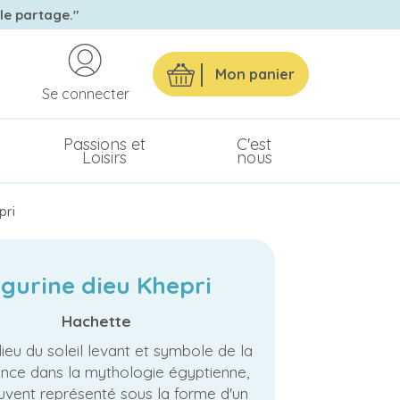
 le partage."
Mon panier
Se connecter
Passions et
C'est
Loisirs
nous
pri
igurine dieu Khepri
Hachette
dieu du soleil levant et symbole de la
ance dans la mythologie égyptienne,
ouvent représenté sous la forme d'un