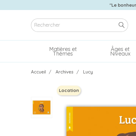
"Le bonheur 
Matières et
Âges et
Thèmes
Niveaux
Accueil
Archives
Lucy
Location