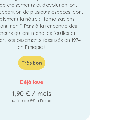
de croisements et d’évolution, ont
’apparition de plusieurs espèces, dont
blement la nôtre : Homo sapiens.
ant, non ? Pars à la rencontre des
heurs qui ont mené les fouilles et
rt ses ossements fossilisés en 1974
en Éthiopie !
Très bon
Déjà loué
1,90 €
/ mois
au lieu de 5€ à l'achat