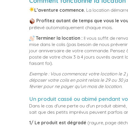
Comment fonctionne la location 
L’aventure commence.
La location démarre
Profitez autant de temps que vous le vou
prélevé automatiquement chaque mois.
Terminer la location :
Il vous suffit de renv
mise dans le colis (pas besoin de nous préveni
jour anniversaire de votre commande. Pensez à
poste de votre choix 3 à 4 jours ouvrés avant l
faisant foi).
Exemple :
Vous commencez votre location le 2 j
déposer votre colis en point relais le 29 ou 30 ja
février pour ne payer qu’un mois de location.
Un produit cassé ou abimé pendant vot
Dans le cas d'une perte ou d'un produit abimé, 
sait que des petits imprévus peuvent parfois arr
1/ Le produit est dégradé
(rayure, page déchir