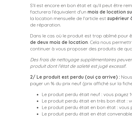
S'il est encore en bon état et qu'il peut être r
facturera l'équivalent d'un
mois de location su
la location mensuelle de l'article est
supérieur 
de réparation.
Dans le cas où le produit est trop abîmé pour
de deux mois de location
. Cela nous permettr
continuer à vous proposer des produits de qual
Des frais de nettoyage supplémentaires peuvent
produit dont l'état de saleté est jugé excessif.
2/ Le produit est perdu (oui ça arrive) :
Nous 
payer un % du prix neuf (prix affiché sur la fich
Le produit perdu était neuf : vous payez 
Le produit perdu était en très bon état :
Le produit perdu était en bon état : vous
Le produit perdu était en état convenabl