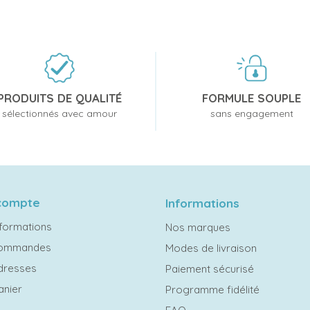
PRODUITS DE QUALITÉ
FORMULE SOUPLE
sélectionnés avec amour
sans engagement
compte
Informations
formations
Nos marques
commandes
Modes de livraison
dresses
Paiement sécurisé
anier
Programme fidélité