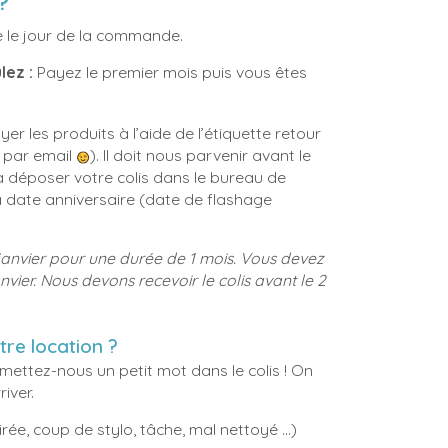
?
 le jour de la commande.
lez :
Payez le premier mois puis vous êtes
oyer les produits à l’aide de l’étiquette retour
r par email
). Il doit nous parvenir avant le
 déposer votre colis dans le bureau de
a date anniversaire (date de flashage
anvier pour une durée de 1 mois.
Vous devez
nvier.
Nous devons recevoir le colis avant le 2
re location ?
mettez-nous un petit mot dans le colis ! On
iver.
ée, coup de stylo, tâche, mal nettoyé ...)