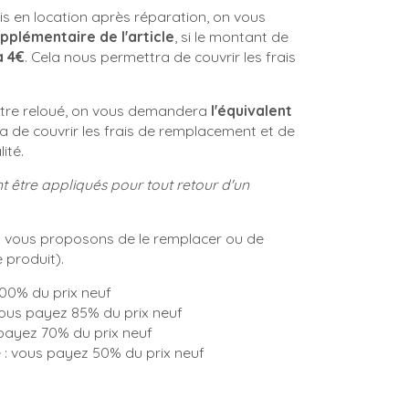
emis en location après réparation, on vous
pplémentaire de l'article
, si le montant de
à 4€
. Cela nous permettra de couvrir les frais
 être reloué, on vous demandera
l'équivalent
a de couvrir les frais de remplacement et de
ité.
 être appliqués pour tout retour d'un
vous proposons de le remplacer ou de
e produit).
100% du prix neuf
 vous payez 85% du prix neuf
 payez 70% du prix neuf
e : vous payez 50% du prix neuf