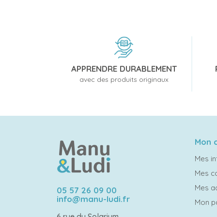
APPRENDRE DURABLEMENT
avec des produits originaux
Mon 
Mes in
Mes 
Mes a
05 57 26 09 00
info@manu-ludi.fr
Mon p
6 rue du Solarium