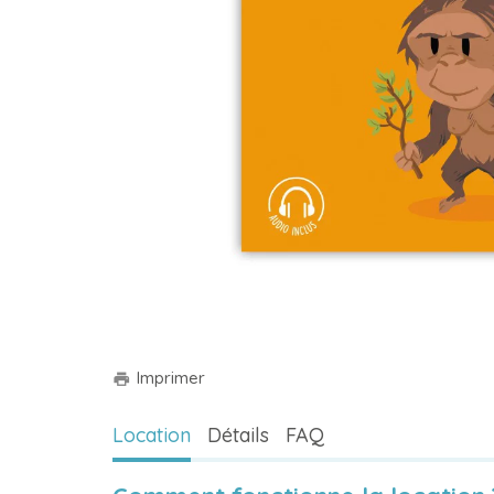
Imprimer
print
Location
Détails
FAQ